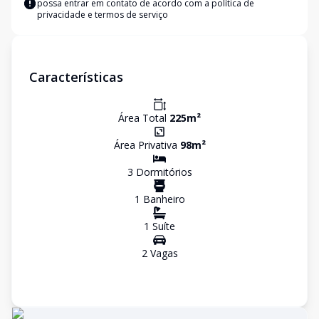
possa entrar em contato de acordo com a
política de
privacidade e termos de serviço
Características
Área Total
225
m²
Área Privativa
98
m²
3
Dormitório
s
1
Banheiro
1
Suíte
2
Vaga
s