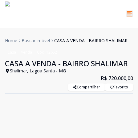
Home
Buscar imóvel
CASA A VENDA - BAIRRO SHALIMAR
Casa
Venda
Cód:
12652
CASA A VENDA - BAIRRO SHALIMAR
Shalimar, Lagoa Santa - MG
R$ 720.000,00
Compartilhar
Favorito