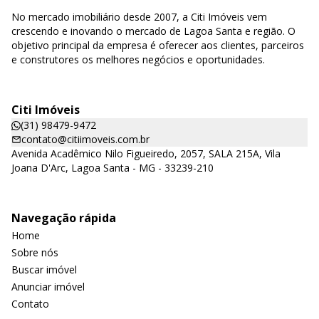
No mercado imobiliário desde 2007, a Citi Imóveis vem
crescendo e inovando o mercado de Lagoa Santa e região. O
objetivo principal da empresa é oferecer aos clientes, parceiros
e construtores os melhores negócios e oportunidades.
Citi Imóveis
(31) 98479-9472
contato@citiimoveis.com.br
Avenida Acadêmico Nilo Figueiredo, 2057, SALA 215A, Vila
Joana D'Arc, Lagoa Santa - MG - 33239-210
Navegação rápida
Home
Sobre nós
Buscar imóvel
Anunciar imóvel
Contato