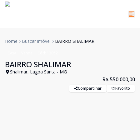
Home
Buscar imóvel
BAIRRO SHALIMAR
Casa
Venda
Cód:
13052
BAIRRO SHALIMAR
Shalimar, Lagoa Santa - MG
R$ 550.000,00
Compartilhar
Favorito