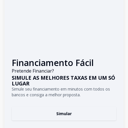
Financiamento Fácil
Pretende Financiar?
SIMULE AS MELHORES TAXAS EM UM SÓ
LUGAR
Simule seu financiamento em minutos com todos os
bancos e consiga a melhor proposta.
Simular