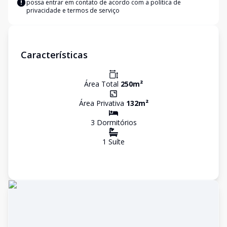
possa entrar em contato de acordo com a
política de
privacidade e termos de serviço
Características
Área Total
250
m²
Área Privativa
132
m²
3
Dormitório
s
1
Suíte