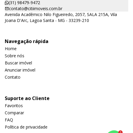
(31) 98479-9472
contato@citiimoveis.com.br
Avenida Acadêmico Nilo Figueiredo, 2057, SALA 215A, Vila
Joana D'Arc, Lagoa Santa - MG - 33239-210
Navegação rápida
Home
Sobre nós
Buscar imóvel
Anunciar imóvel
Contato
Suporte ao Cliente
Favoritos
Comparar
FAQ
Política de privacidade
1