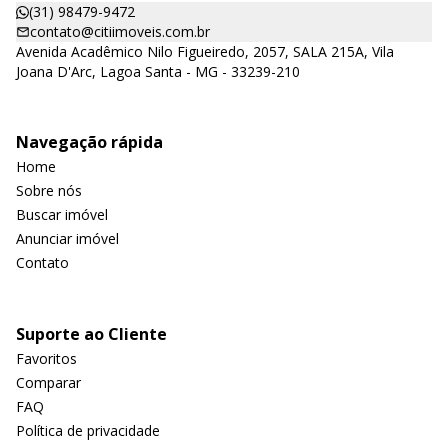
(31) 98479-9472
contato@citiimoveis.com.br
Avenida Acadêmico Nilo Figueiredo, 2057, SALA 215A, Vila
Joana D'Arc, Lagoa Santa - MG - 33239-210
Navegação rápida
Home
Sobre nós
Buscar imóvel
Anunciar imóvel
Contato
Suporte ao Cliente
Favoritos
Comparar
FAQ
Política de privacidade