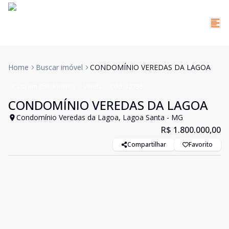
Home
Buscar imóvel
CONDOMÍNIO VEREDAS DA LAGOA
Casa em Condomínio
Venda
Cód:
12755
CONDOMÍNIO VEREDAS DA LAGOA
Condomínio Veredas da Lagoa, Lagoa Santa - MG
R$ 1.800.000,00
Compartilhar
Favorito