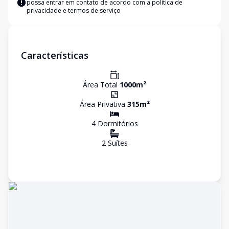
possa entrar em contato de acordo com a
política de
privacidade e termos de serviço
Características
Área Total
1000
m²
Área Privativa
315
m²
4
Dormitório
s
2
Suíte
s