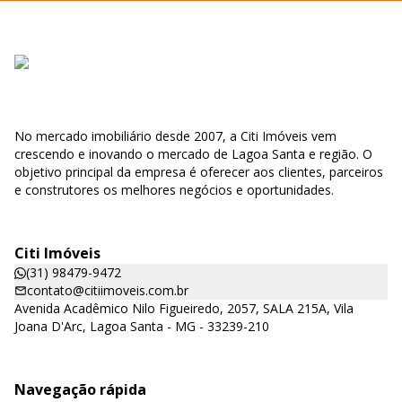
No mercado imobiliário desde 2007, a Citi Imóveis vem
crescendo e inovando o mercado de Lagoa Santa e região. O
objetivo principal da empresa é oferecer aos clientes, parceiros
e construtores os melhores negócios e oportunidades.
Citi Imóveis
(31) 98479-9472
contato@citiimoveis.com.br
Avenida Acadêmico Nilo Figueiredo, 2057, SALA 215A, Vila
Joana D'Arc, Lagoa Santa - MG - 33239-210
Navegação rápida