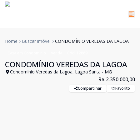
Home
Buscar imóvel
CONDOMÍNIO VEREDAS DA LAGOA
Casa em Condomínio
Venda
Cód:
12869
CONDOMÍNIO VEREDAS DA LAGOA
Condomínio Veredas da Lagoa, Lagoa Santa - MG
R$ 2.350.000,00
Compartilhar
Favorito