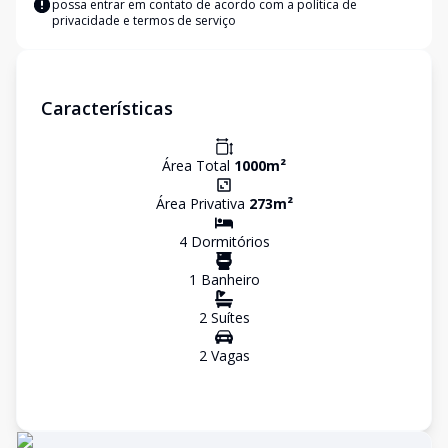
possa entrar em contato de acordo com a
política de
privacidade e termos de serviço
Características
Área Total
1000
m²
Área Privativa
273
m²
4
Dormitório
s
1
Banheiro
2
Suíte
s
2
Vaga
s