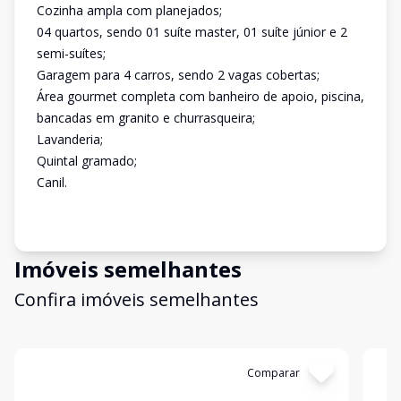
Cozinha ampla com planejados;
04 quartos, sendo 01 suíte master, 01 suíte júnior e 2
semi-suítes;
Garagem para 4 carros, sendo 2 vagas cobertas;
Área gourmet completa com banheiro de apoio, piscina,
bancadas em granito e churrasqueira;
Lavanderia;
Quintal gramado;
Canil.
Imóveis semelhantes
Confira imóveis semelhantes
Cód:
11619
Comparar
Có