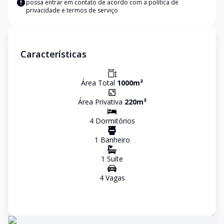
possa entrar em contato de acordo com a
política de
privacidade e termos de serviço
Características
Área Total
1000
m²
Área Privativa
220
m²
4
Dormitório
s
1
Banheiro
1
Suíte
4
Vaga
s