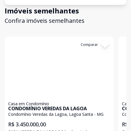
Imóveis semelhantes
Confira imóveis semelhantes
Cód:
11619
Comparar
Có
Casa em Condomínio
Casa
CONDOMÍNIO VEREDAS DA LAGOA
CON
Condomínio Veredas da Lagoa, Lagoa Santa - MG
Cond
R$ 3.450.000,00
R$ 