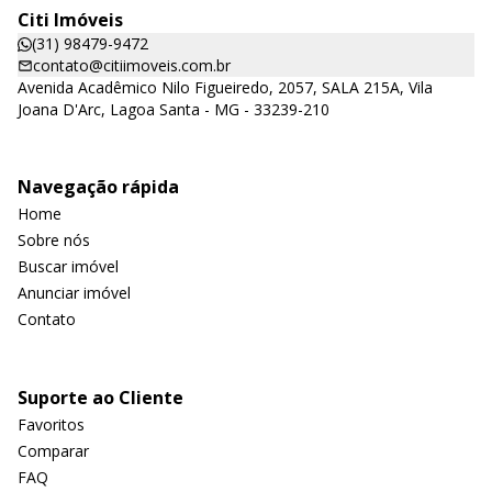
Citi Imóveis
(31) 98479-9472
contato@citiimoveis.com.br
Avenida Acadêmico Nilo Figueiredo, 2057, SALA 215A, Vila
Joana D'Arc, Lagoa Santa - MG - 33239-210
Navegação rápida
Home
Sobre nós
Buscar imóvel
Anunciar imóvel
Contato
Suporte ao Cliente
Favoritos
Comparar
FAQ