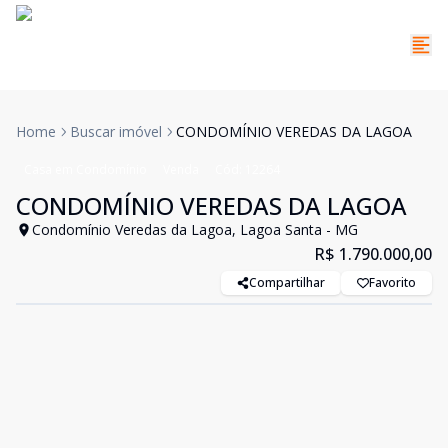
Home
Buscar imóvel
CONDOMÍNIO VEREDAS DA LAGOA
Casa em Condomínio
Venda
Cód:
12264
CONDOMÍNIO VEREDAS DA LAGOA
Condomínio Veredas da Lagoa, Lagoa Santa - MG
R$ 1.790.000,00
Compartilhar
Favorito