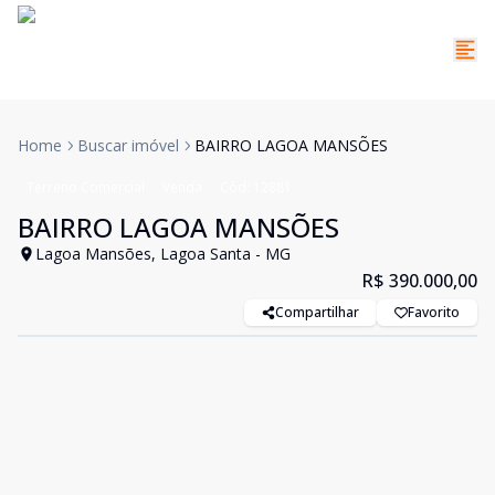
Home
Buscar imóvel
BAIRRO LAGOA MANSÕES
Terreno Comercial
Venda
Cód:
12881
BAIRRO LAGOA MANSÕES
Lagoa Mansões, Lagoa Santa - MG
R$ 390.000,00
Compartilhar
Favorito