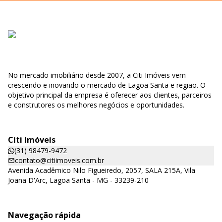
No mercado imobiliário desde 2007, a Citi Imóveis vem
crescendo e inovando o mercado de Lagoa Santa e região. O
objetivo principal da empresa é oferecer aos clientes, parceiros
e construtores os melhores negócios e oportunidades.
Citi Imóveis
(31) 98479-9472
contato@citiimoveis.com.br
Avenida Acadêmico Nilo Figueiredo, 2057, SALA 215A, Vila
Joana D'Arc, Lagoa Santa - MG - 33239-210
Navegação rápida