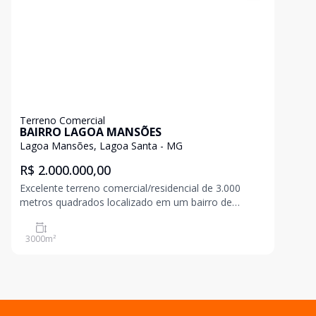
Terreno Comercial
BAIRRO LAGOA MANSÕES
Lagoa Mansões, Lagoa Santa - MG
R$ 2.000.000,00
Excelente terreno comercial/residencial de 3.000
metros quadrados localizado em um bairro de
grande valorização. Ideal para quem busca um
espaço amplo
3000
m²