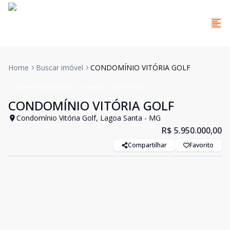
Home
Buscar imóvel
CONDOMÍNIO VITÓRIA GOLF
Casa em Condomínio
Venda
Cód:
13184
CONDOMÍNIO VITÓRIA GOLF
Condomínio Vitória Golf, Lagoa Santa - MG
R$ 5.950.000,00
Compartilhar
Favorito