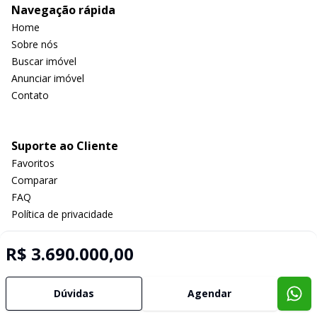
Navegação rápida
Home
Sobre nós
Buscar imóvel
Anunciar imóvel
Contato
Suporte ao Cliente
Favoritos
Comparar
FAQ
Política de privacidade
R$ 3.690.000,00
Imobiliária Certificada:
Selo de Tecnologia Loft
Dúvidas
Agendar