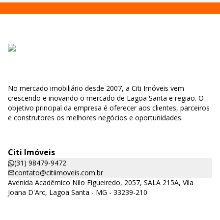
No mercado imobiliário desde 2007, a Citi Imóveis vem
crescendo e inovando o mercado de Lagoa Santa e região. O
objetivo principal da empresa é oferecer aos clientes, parceiros
e construtores os melhores negócios e oportunidades.
Citi Imóveis
(31) 98479-9472
contato@citiimoveis.com.br
Avenida Acadêmico Nilo Figueiredo, 2057, SALA 215A, Vila
Joana D'Arc, Lagoa Santa - MG - 33239-210