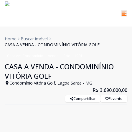
Home
Buscar imóvel
CASA A VENDA - CONDOMINÍNIO VITÓRIA GOLF
Casa em Condomínio
Venda
Cód:
11901
CASA A VENDA - CONDOMINÍNIO
VITÓRIA GOLF
Condomínio Vitória Golf, Lagoa Santa - MG
R$ 3.690.000,00
Compartilhar
Favorito