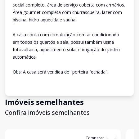
social completo, área de serviço coberta com armários.
Área gourmet completa com churrasqueira, lazer com
piscina, hidro aquecida e sauna.
A casa conta com climatização com ar condicionado
em todos os quartos e sala, possui também usina
fotovoltaica, aquecimento solar e irrigação do jardim
automática.
Obs: A casa será vendida de "porteira fechada".
Imóveis semelhantes
Confira imóveis semelhantes
Cód:
12769
Comparar
Có