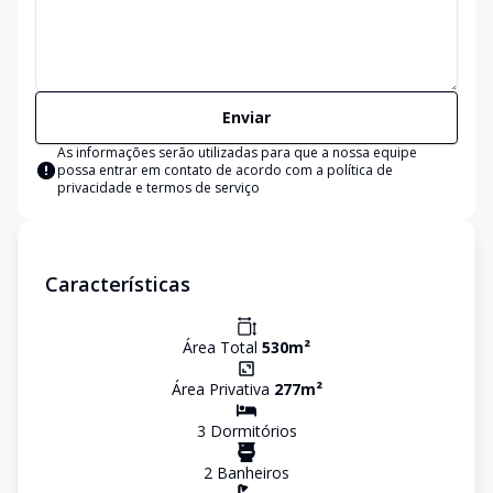
Enviar
As informações serão utilizadas para que a nossa equipe
possa entrar em contato de acordo com a
política de
privacidade e termos de serviço
Características
Área Total
530
m²
Área Privativa
277
m²
3
Dormitório
s
2
Banheiro
s