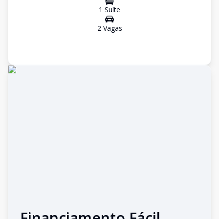
1
Suíte
2
Vaga
s
Financiamento Fácil