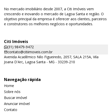
No mercado imobiliário desde 2007, a Citi Imóveis vem
crescendo e inovando o mercado de Lagoa Santa e região. O
objetivo principal da empresa é oferecer aos clientes, parceiros
e construtores os melhores negócios e oportunidades.
Citi Imóveis
(31) 98479-9472
contato@citiimoveis.com.br
Avenida Acadêmico Nilo Figueiredo, 2057, SALA 215A, Vila
Joana D'Arc, Lagoa Santa - MG - 33239-210
Navegação rápida
Home
Sobre nós
Buscar imóvel
Anunciar imóvel
Contato