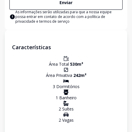
Enviar
As informações serão utilizadas para que a nossa equipe
possa entrar em contato de acordo com a
política de
privacidade e termos de serviço
Características
Área Total
530
m²
Área Privativa
242
m²
3
Dormitório
s
1
Banheiro
2
Suíte
s
2
Vaga
s