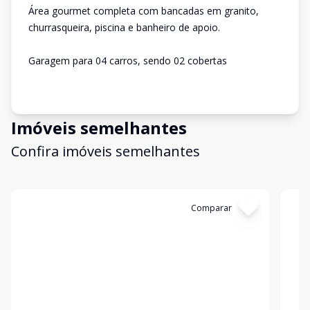
Área gourmet completa com bancadas em granito,
churrasqueira, piscina e banheiro de apoio.
Garagem para 04 carros, sendo 02 cobertas
Imóveis semelhantes
Confira imóveis semelhantes
Cód:
13074
Comparar
Có