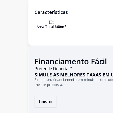
Características
Área Total
360
m²
Financiamento Fácil
Pretende Financiar?
SIMULE AS MELHORES TAXAS EM 
Simule seu financiamento em minutos com todo
melhor proposta.
Simular