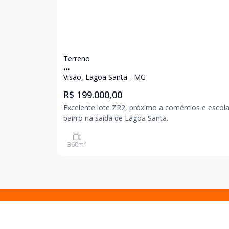
Terreno
...
Visão, Lagoa Santa - MG
R$ 199.000,00
Excelente lote ZR2, próximo a comércios e escol
bairro na saída de Lagoa Santa.
360
m²