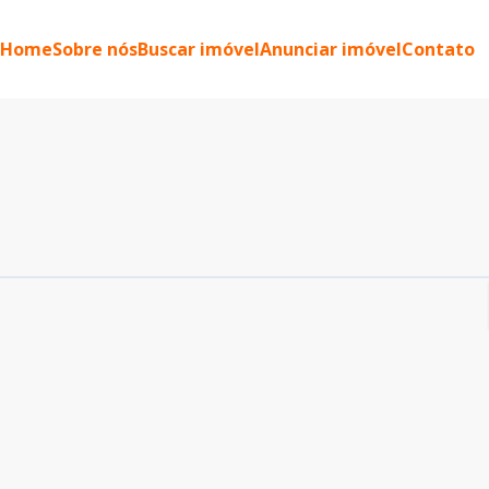
Home
Sobre nós
Buscar imóvel
Anunciar imóvel
Contato