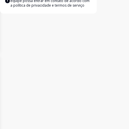
equipe possa entrar em contato de acordo com
a
política de privacidade e termos de serviço