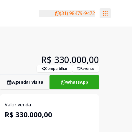
(31) 98479-9472
R$ 330.000,00
Compartilhar
Favorito
Agendar visita
WhatsApp
Valor venda
R$ 330.000,00