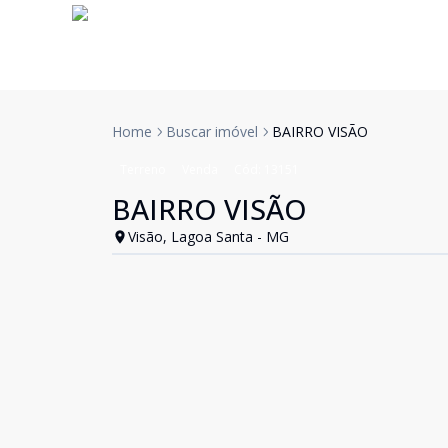
Home
Buscar imóvel
BAIRRO VISÃO
Terreno
Venda
Cód:
13151
BAIRRO VISÃO
Visão, Lagoa Santa - MG