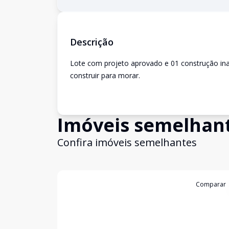
Descrição
Lote com projeto aprovado e 01 construção inac
construir para morar.
Imóveis semelhan
Confira imóveis semelhantes
Cód:
9950
Comparar