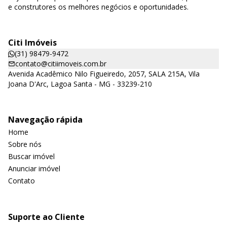
e construtores os melhores negócios e oportunidades.
Citi Imóveis
(31) 98479-9472
contato@citiimoveis.com.br
Avenida Acadêmico Nilo Figueiredo, 2057, SALA 215A, Vila
Joana D'Arc, Lagoa Santa - MG - 33239-210
Navegação rápida
Home
Sobre nós
Buscar imóvel
Anunciar imóvel
Contato
Suporte ao Cliente