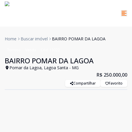
Home
Buscar imóvel
BAIRRO POMAR DA LAGOA
Terreno
Venda
Cód:
13022
BAIRRO POMAR DA LAGOA
Pomar da Lagoa, Lagoa Santa - MG
R$ 250.000,00
Compartilhar
Favorito