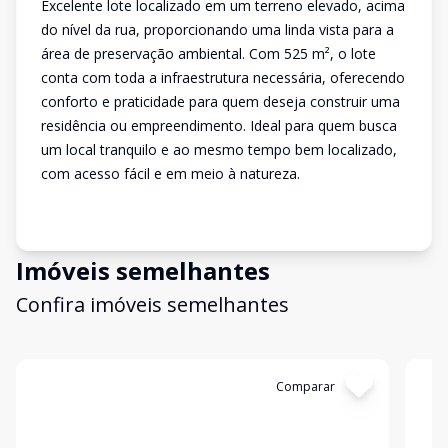
Excelente lote localizado em um terreno elevado, acima
do nível da rua, proporcionando uma linda vista para a
área de preservação ambiental. Com 525 m², o lote
conta com toda a infraestrutura necessária, oferecendo
conforto e praticidade para quem deseja construir uma
residência ou empreendimento. Ideal para quem busca
um local tranquilo e ao mesmo tempo bem localizado,
com acesso fácil e em meio à natureza.
Imóveis semelhantes
Confira imóveis semelhantes
Cód:
12976
Comparar
Có