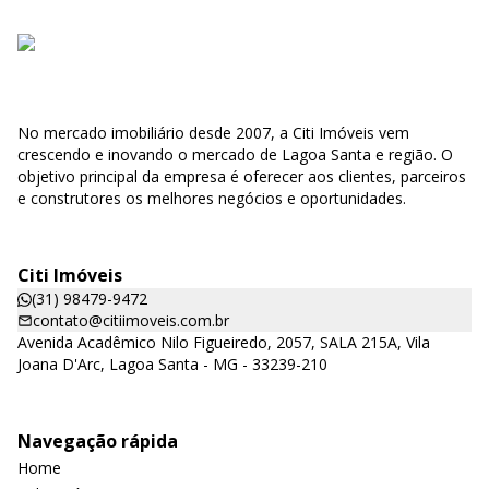
No mercado imobiliário desde 2007, a Citi Imóveis vem
crescendo e inovando o mercado de Lagoa Santa e região. O
objetivo principal da empresa é oferecer aos clientes, parceiros
e construtores os melhores negócios e oportunidades.
Citi Imóveis
(31) 98479-9472
contato@citiimoveis.com.br
Avenida Acadêmico Nilo Figueiredo, 2057, SALA 215A, Vila
Joana D'Arc, Lagoa Santa - MG - 33239-210
Navegação rápida
Home