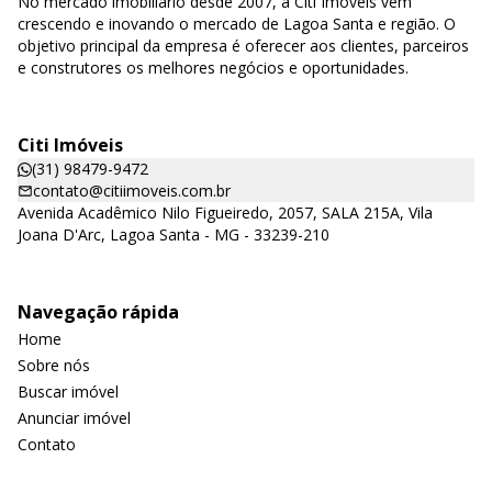
No mercado imobiliário desde 2007, a Citi Imóveis vem
crescendo e inovando o mercado de Lagoa Santa e região. O
objetivo principal da empresa é oferecer aos clientes, parceiros
e construtores os melhores negócios e oportunidades.
Citi Imóveis
(31) 98479-9472
contato@citiimoveis.com.br
Avenida Acadêmico Nilo Figueiredo, 2057, SALA 215A, Vila
Joana D'Arc, Lagoa Santa - MG - 33239-210
Navegação rápida
Home
Sobre nós
Buscar imóvel
Anunciar imóvel
Contato