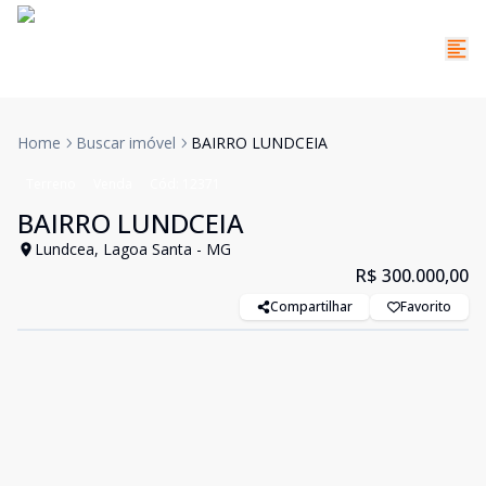
Home
Buscar imóvel
BAIRRO LUNDCEIA
Terreno
Venda
Cód:
12371
BAIRRO LUNDCEIA
Lundcea, Lagoa Santa - MG
R$ 300.000,00
Compartilhar
Favorito