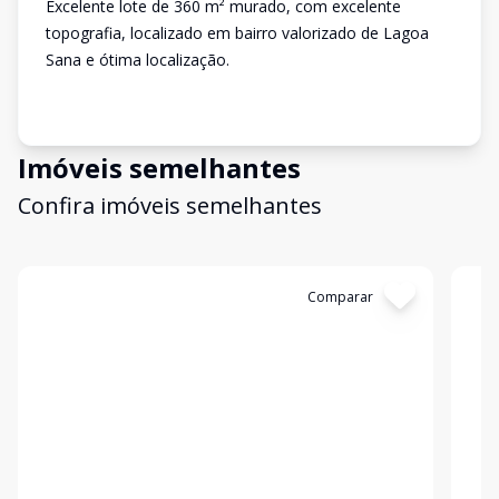
Excelente lote de 360 m² murado, com excelente
topografia, localizado em bairro valorizado de Lagoa
Sana e ótima localização.
Imóveis semelhantes
Confira imóveis semelhantes
Cód:
13185
Comparar
Có