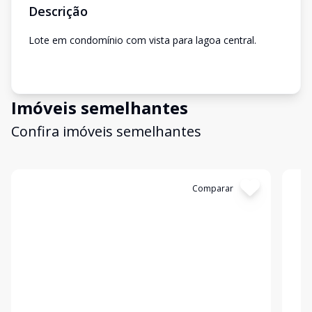
Descrição
Lote em condomínio com vista para lagoa central.
Imóveis semelhantes
Confira imóveis semelhantes
Cód:
13412
Comparar
Có