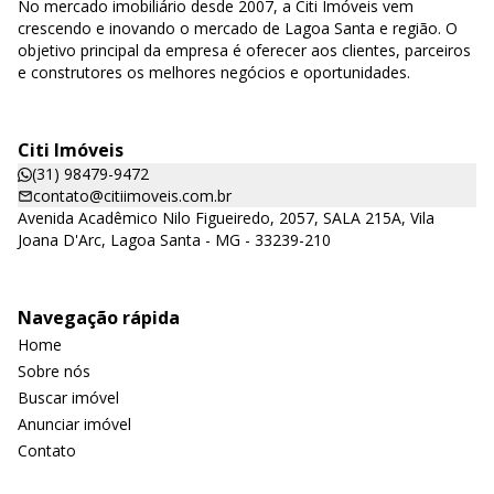
No mercado imobiliário desde 2007, a Citi Imóveis vem
crescendo e inovando o mercado de Lagoa Santa e região. O
objetivo principal da empresa é oferecer aos clientes, parceiros
e construtores os melhores negócios e oportunidades.
Citi Imóveis
(31) 98479-9472
contato@citiimoveis.com.br
Avenida Acadêmico Nilo Figueiredo, 2057, SALA 215A, Vila
Joana D'Arc, Lagoa Santa - MG - 33239-210
Navegação rápida
Home
Sobre nós
Buscar imóvel
Anunciar imóvel
Contato