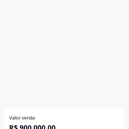
Valor venda
R$ 900.000,00