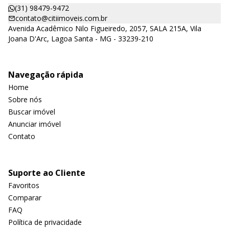
(31) 98479-9472
contato@citiimoveis.com.br
Avenida Acadêmico Nilo Figueiredo, 2057, SALA 215A, Vila
Joana D'Arc, Lagoa Santa - MG - 33239-210
Navegação rápida
Home
Sobre nós
Buscar imóvel
Anunciar imóvel
Contato
Suporte ao Cliente
Favoritos
Comparar
FAQ
Política de privacidade