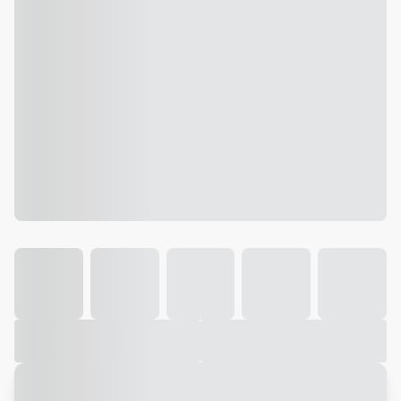
Galeria
Vídeo