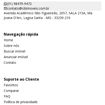
(31) 98479-9472
contato@citiimoveis.com.br
Avenida Acadêmico Nilo Figueiredo, 2057, SALA 215A, Vila
Joana D'Arc, Lagoa Santa - MG - 33239-210
Navegação rápida
Home
Sobre nós
Buscar imóvel
Anunciar imóvel
Contato
Suporte ao Cliente
Favoritos
Comparar
FAQ
Política de privacidade