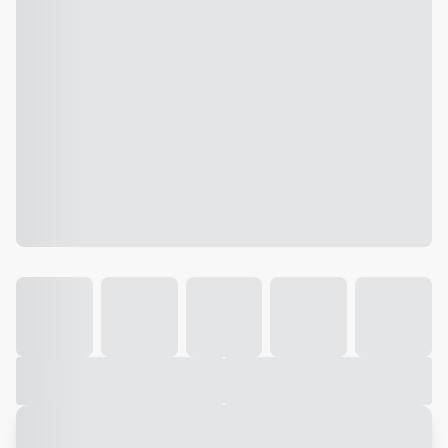
Galeria
Vídeo