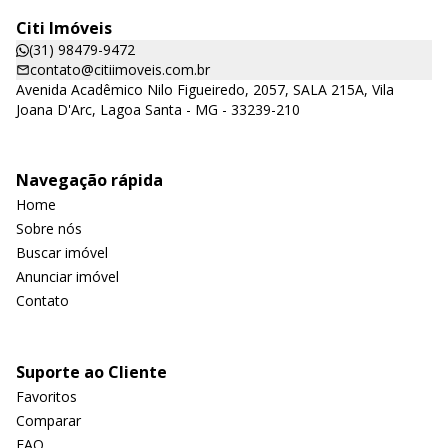
Citi Imóveis
(31) 98479-9472
contato@citiimoveis.com.br
Avenida Acadêmico Nilo Figueiredo, 2057, SALA 215A, Vila
Joana D'Arc, Lagoa Santa - MG - 33239-210
Navegação rápida
Home
Sobre nós
Buscar imóvel
Anunciar imóvel
Contato
Suporte ao Cliente
Favoritos
Comparar
FAQ