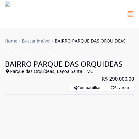
Home
Buscar imóvel
BAIRRO PARQUE DAS ORQUIDEAS
Terreno Comercial
Venda
Cód:
12912
BAIRRO PARQUE DAS ORQUIDEAS
Parque das Orquídeas, Lagoa Santa - MG
R$ 290.000,00
Compartilhar
Favorito