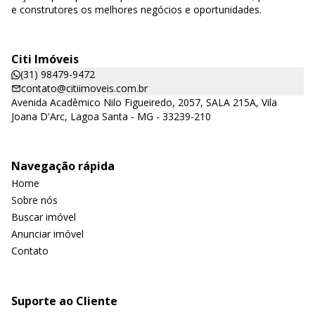
e construtores os melhores negócios e oportunidades.
Citi Imóveis
(31) 98479-9472
contato@citiimoveis.com.br
Avenida Acadêmico Nilo Figueiredo, 2057, SALA 215A, Vila
Joana D'Arc, Lagoa Santa - MG - 33239-210
Navegação rápida
Home
Sobre nós
Buscar imóvel
Anunciar imóvel
Contato
Suporte ao Cliente