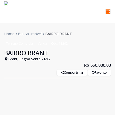
Home
Buscar imóvel
BAIRRO BRANT
Terreno Comercial
Venda
Cód:
13292
BAIRRO BRANT
Brant, Lagoa Santa - MG
R$ 650.000,00
Compartilhar
Favorito