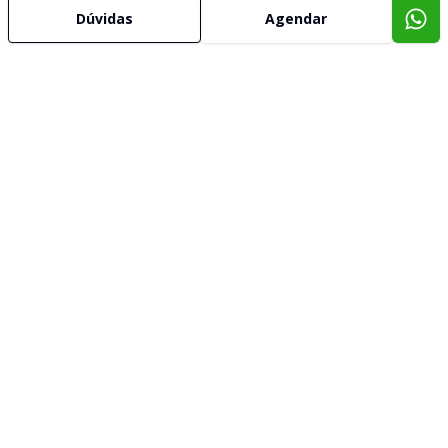
Dúvidas
Agendar