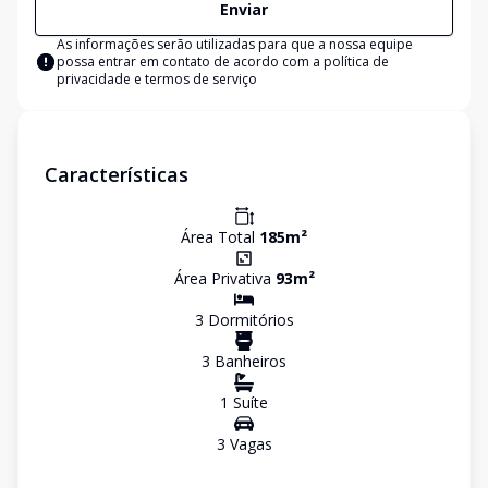
Enviar
As informações serão utilizadas para que a nossa equipe
possa entrar em contato de acordo com a
política de
privacidade e termos de serviço
Características
Área Total
185
m²
Área Privativa
93
m²
3
Dormitório
s
3
Banheiro
s
1
Suíte
3
Vaga
s