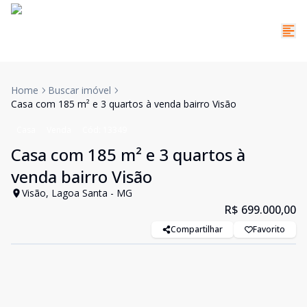
Home
Buscar imóvel
Casa com 185 m² e 3 quartos à venda bairro Visão
Casa
Venda
Cód:
13349
Casa com 185 m² e 3 quartos à
venda bairro Visão
Visão, Lagoa Santa - MG
R$ 699.000,00
Compartilhar
Favorito