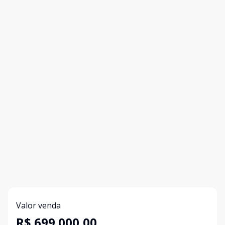
Valor venda
R$ 699.000,00