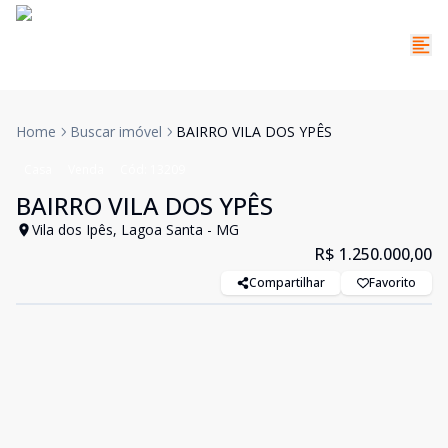
Home
Buscar imóvel
BAIRRO VILA DOS YPÊS
Casa
Venda
Cód:
13209
BAIRRO VILA DOS YPÊS
Vila dos Ipês, Lagoa Santa - MG
R$ 1.250.000,00
Compartilhar
Favorito