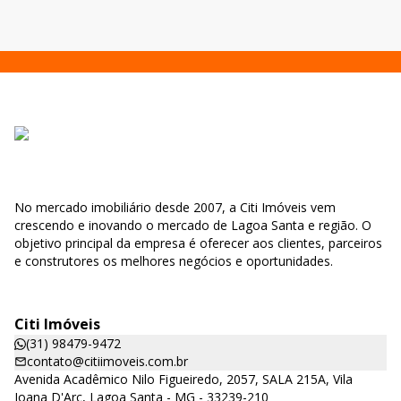
No mercado imobiliário desde 2007, a Citi Imóveis vem
crescendo e inovando o mercado de Lagoa Santa e região. O
objetivo principal da empresa é oferecer aos clientes, parceiros
e construtores os melhores negócios e oportunidades.
Citi Imóveis
(31) 98479-9472
contato@citiimoveis.com.br
Avenida Acadêmico Nilo Figueiredo, 2057, SALA 215A, Vila
Joana D'Arc, Lagoa Santa - MG - 33239-210