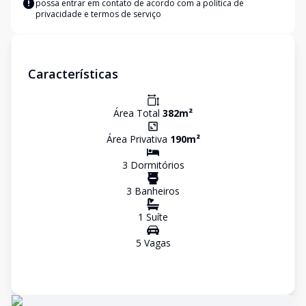
possa entrar em contato de acordo com a
política de
privacidade e termos de serviço
Características
Área Total
382
m²
Área Privativa
190
m²
3
Dormitório
s
3
Banheiro
s
1
Suíte
5
Vaga
s