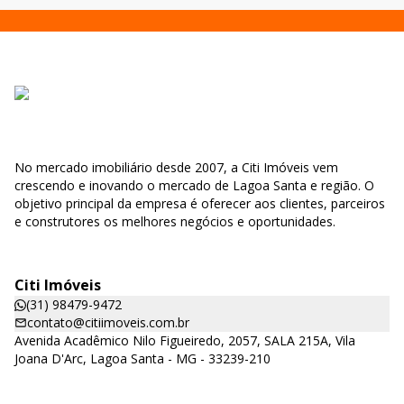
No mercado imobiliário desde 2007, a Citi Imóveis vem
crescendo e inovando o mercado de Lagoa Santa e região. O
objetivo principal da empresa é oferecer aos clientes, parceiros
e construtores os melhores negócios e oportunidades.
Citi Imóveis
(31) 98479-9472
contato@citiimoveis.com.br
Avenida Acadêmico Nilo Figueiredo, 2057, SALA 215A, Vila
Joana D'Arc, Lagoa Santa - MG - 33239-210