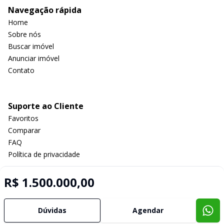
Navegação rápida
Home
Sobre nós
Buscar imóvel
Anunciar imóvel
Contato
Suporte ao Cliente
Favoritos
Comparar
FAQ
Política de privacidade
R$ 1.500.000,00
Imobiliária Certificada:
Selo de Tecnologia Loft
Dúvidas
Agendar