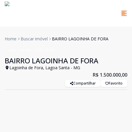
Home
Buscar imóvel
BAIRRO LAGOINHA DE FORA
Casa
Venda
Cód:
12204
BAIRRO LAGOINHA DE FORA
Lagoinha de Fora, Lagoa Santa - MG
R$ 1.500.000,00
Compartilhar
Favorito