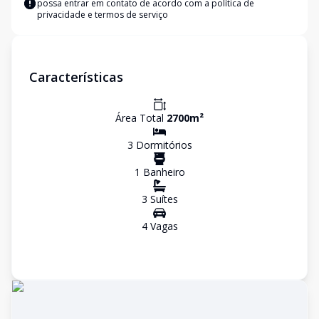
possa entrar em contato de acordo com a
política de
privacidade e termos de serviço
Características
Área Total
2700
m²
3
Dormitório
s
1
Banheiro
3
Suíte
s
4
Vaga
s