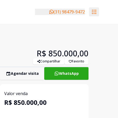
(31) 98479-9472
R$ 850.000,00
Compartilhar
Favorito
Agendar visita
WhatsApp
Valor venda
R$ 850.000,00