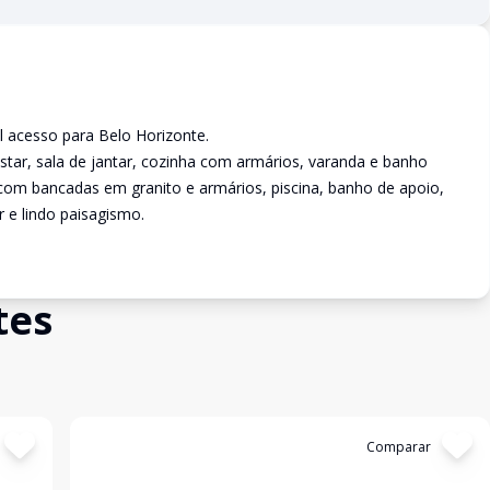
il acesso para Belo Horizonte.
estar, sala de jantar, cozinha com armários, varanda e banho
om bancadas em granito e armários, piscina, banho de apoio,
 e lindo paisagismo.
tes
Cód:
11840
Comparar