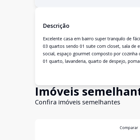
Descrição
Excelente casa em bairro super tranquilo de fác
03 quartos sendo 01 suite com closet, sala de 
social, espaço gourmet composto por cozinha c
01 quarto, lavanderia, quarto de despejo, pomar
Imóveis semelhan
Confira imóveis semelhantes
Cód:
13050
Comparar