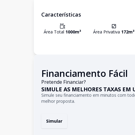
Características
Área Total
1000
m²
Área Privativa
172
m²
Financiamento Fácil
Pretende Financiar?
SIMULE AS MELHORES TAXAS EM 
Simule seu financiamento em minutos com todo
melhor proposta.
Simular