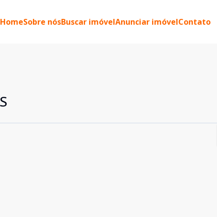
Home
Sobre nós
Buscar imóvel
Anunciar imóvel
Contato
S