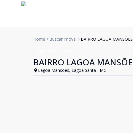
Home
Buscar imóvel
BAIRRO LAGOA MANSÕES
Casa
Venda
Cód:
11669
BAIRRO LAGOA MANSÕE
Lagoa Mansões, Lagoa Santa - MG