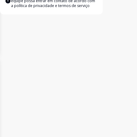
equipe possa entrar em contato de acordo com
a
política de privacidade e termos de serviço