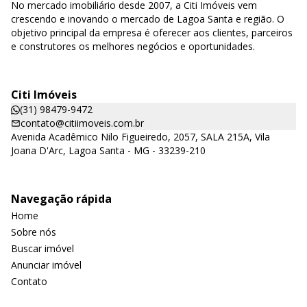
No mercado imobiliário desde 2007, a Citi Imóveis vem
crescendo e inovando o mercado de Lagoa Santa e região. O
objetivo principal da empresa é oferecer aos clientes, parceiros
e construtores os melhores negócios e oportunidades.
Citi Imóveis
(31) 98479-9472
contato@citiimoveis.com.br
Avenida Acadêmico Nilo Figueiredo, 2057, SALA 215A, Vila
Joana D'Arc, Lagoa Santa - MG - 33239-210
Navegação rápida
Home
Sobre nós
Buscar imóvel
Anunciar imóvel
Contato