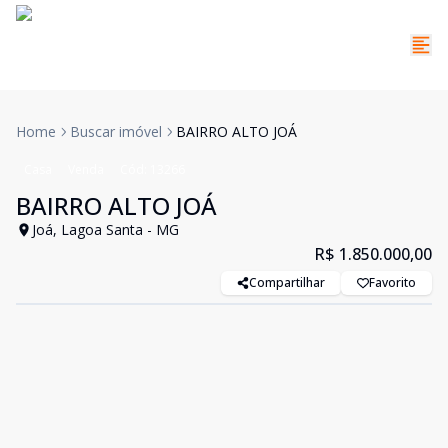
Home
Buscar imóvel
BAIRRO ALTO JOÁ
Casa
Venda
Cód:
13266
BAIRRO ALTO JOÁ
Joá, Lagoa Santa - MG
R$ 1.850.000,00
Compartilhar
Favorito