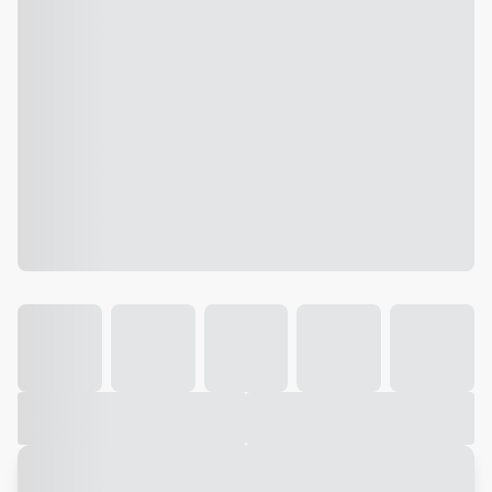
Galeria
Vídeo