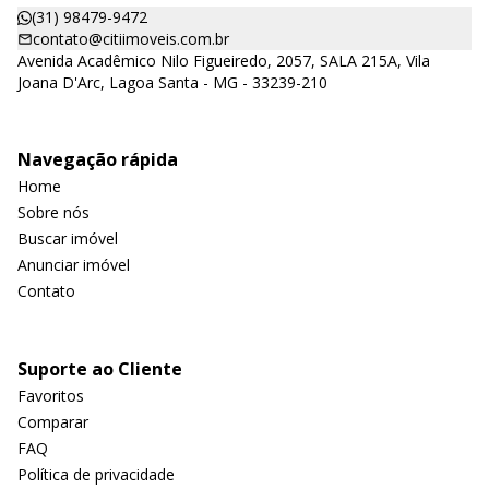
(31) 98479-9472
contato@citiimoveis.com.br
Avenida Acadêmico Nilo Figueiredo, 2057, SALA 215A, Vila
Joana D'Arc, Lagoa Santa - MG - 33239-210
Navegação rápida
Home
Sobre nós
Buscar imóvel
Anunciar imóvel
Contato
Suporte ao Cliente
Favoritos
Comparar
FAQ
Política de privacidade