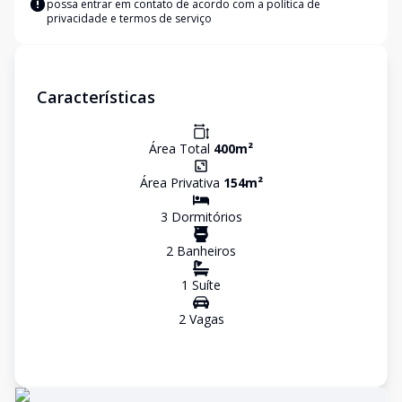
possa entrar em contato de acordo com a
política de
privacidade e termos de serviço
Características
Área Total
400
m²
Área Privativa
154
m²
3
Dormitório
s
2
Banheiro
s
1
Suíte
2
Vaga
s