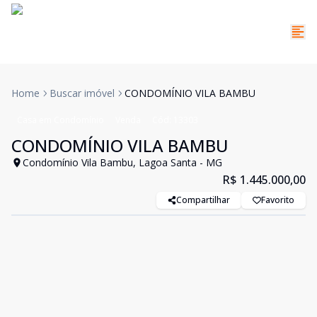
Home
Buscar imóvel
CONDOMÍNIO VILA BAMBU
Casa em Condomínio
Venda
Cód:
13303
CONDOMÍNIO VILA BAMBU
Condomínio Vila Bambu, Lagoa Santa - MG
R$ 1.445.000,00
Compartilhar
Favorito