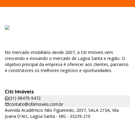
No mercado imobiliário desde 2007, a Citi Imóveis vem
crescendo e inovando o mercado de Lagoa Santa e região. O
objetivo principal da empresa é oferecer aos clientes, parceiros
e construtores os melhores negócios e oportunidades.
Citi Imóveis
(31) 98479-9472
contato@citiimoveis.com.br
Avenida Acadêmico Nilo Figueiredo, 2057, SALA 215A, Vila
Joana D'Arc, Lagoa Santa - MG - 33239-210