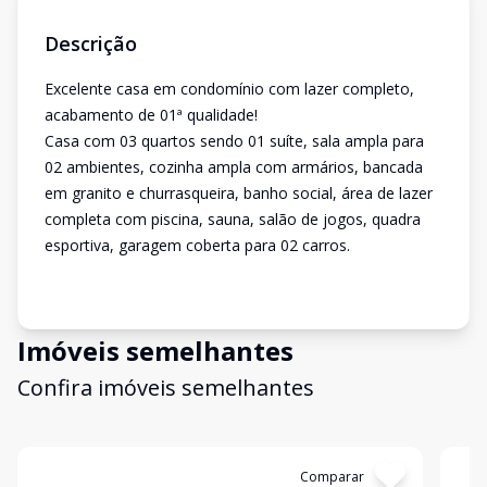
Descrição
Excelente casa em condomínio com lazer completo,
acabamento de 01ª qualidade!
Casa com 03 quartos sendo 01 suíte, sala ampla para
02 ambientes, cozinha ampla com armários, bancada
em granito e churrasqueira, banho social, área de lazer
completa com piscina, sauna, salão de jogos, quadra
esportiva, garagem coberta para 02 carros.
Imóveis semelhantes
Confira imóveis semelhantes
Cód:
12929
Comparar
Có