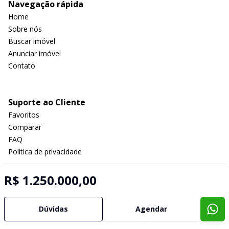
Navegação rápida
Home
Sobre nós
Buscar imóvel
Anunciar imóvel
Contato
Suporte ao Cliente
Favoritos
Comparar
FAQ
Política de privacidade
R$ 1.250.000,00
Imobiliária Certificada:
Selo de Tecnologia Loft
Dúvidas
Agendar