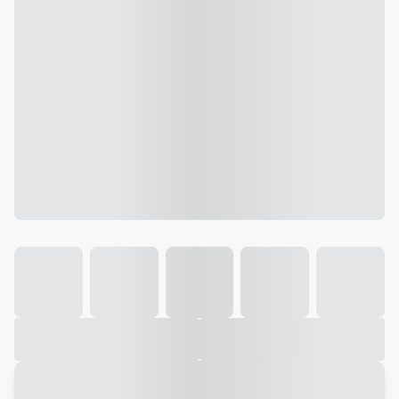
Galeria
Vídeo