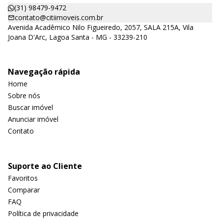
(31) 98479-9472
contato@citiimoveis.com.br
Avenida Acadêmico Nilo Figueiredo, 2057, SALA 215A, Vila
Joana D'Arc, Lagoa Santa - MG - 33239-210
Navegação rápida
Home
Sobre nós
Buscar imóvel
Anunciar imóvel
Contato
Suporte ao Cliente
Favoritos
Comparar
FAQ
Política de privacidade