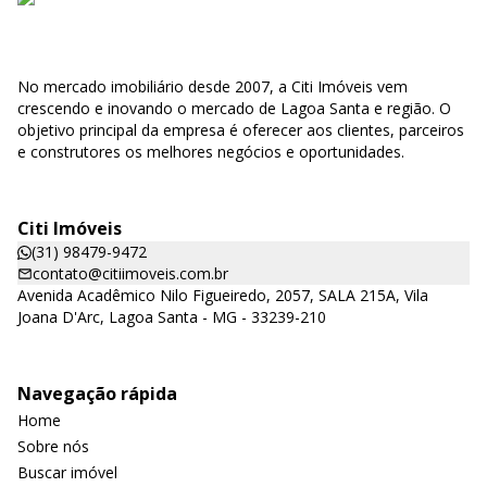
No mercado imobiliário desde 2007, a Citi Imóveis vem
crescendo e inovando o mercado de Lagoa Santa e região. O
objetivo principal da empresa é oferecer aos clientes, parceiros
e construtores os melhores negócios e oportunidades.
Citi Imóveis
(31) 98479-9472
contato@citiimoveis.com.br
Avenida Acadêmico Nilo Figueiredo, 2057, SALA 215A, Vila
Joana D'Arc, Lagoa Santa - MG - 33239-210
Navegação rápida
Home
Sobre nós
Buscar imóvel