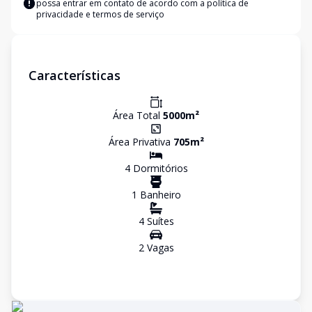
possa entrar em contato de acordo com a
política de
privacidade e termos de serviço
Características
Área Total
5000
m²
Área Privativa
705
m²
4
Dormitório
s
1
Banheiro
4
Suíte
s
2
Vaga
s