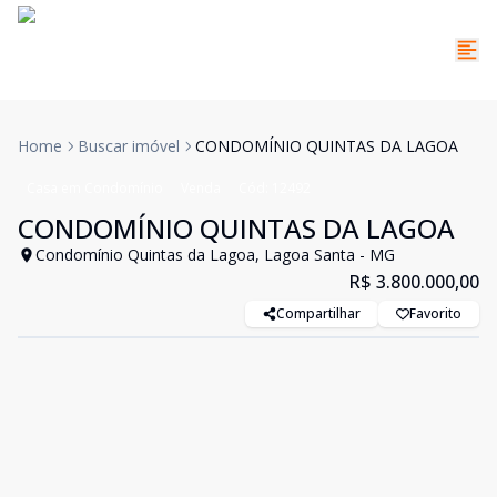
Home
Buscar imóvel
CONDOMÍNIO QUINTAS DA LAGOA
Casa em Condomínio
Venda
Cód:
12492
CONDOMÍNIO QUINTAS DA LAGOA
Condomínio Quintas da Lagoa, Lagoa Santa - MG
R$ 3.800.000,00
Compartilhar
Favorito