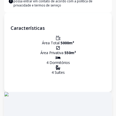
possa entrar em contato de acordo com a
política de
privacidade e termos de serviço
Características
Área Total
5000
m²
Área Privativa
550
m²
4
Dormitório
s
4
Suíte
s