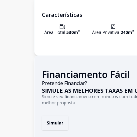
Características
Área Total
530
m²
Área Privativa
240
m²
Financiamento Fácil
Pretende Financiar?
SIMULE AS MELHORES TAXAS EM 
Simule seu financiamento em minutos com todo
melhor proposta.
Simular