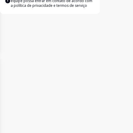
equipe possa entrar em contato de acordo com
a
política de privacidade e termos de serviço