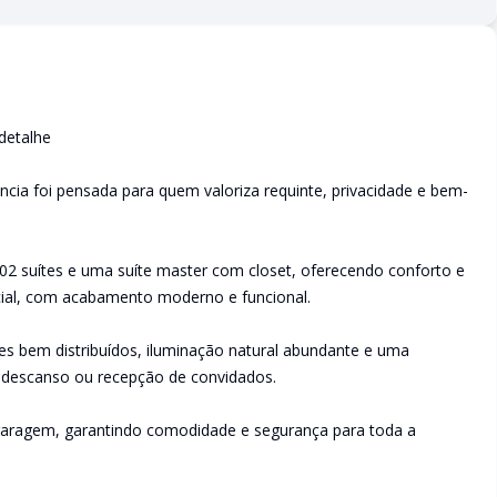
detalhe
cia foi pensada para quem valoriza requinte, privacidade e bem-
2 suítes e uma suíte master com closet, oferecendo conforto e
ocial, com acabamento moderno e funcional.
tes bem distribuídos, iluminação natural abundante e uma
 descanso ou recepção de convidados.
 garagem, garantindo comodidade e segurança para toda a