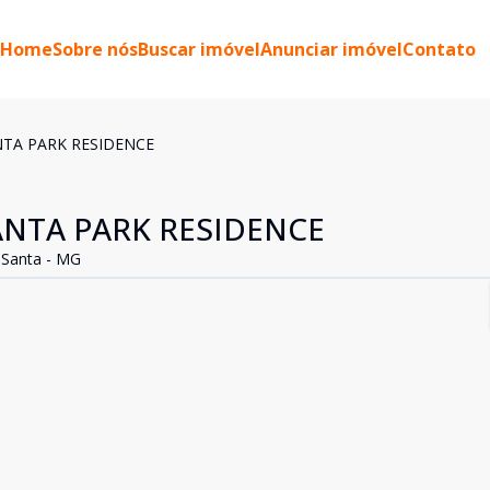
Home
Sobre nós
Buscar imóvel
Anunciar imóvel
Contato
TA PARK RESIDENCE
NTA PARK RESIDENCE
 Santa - MG