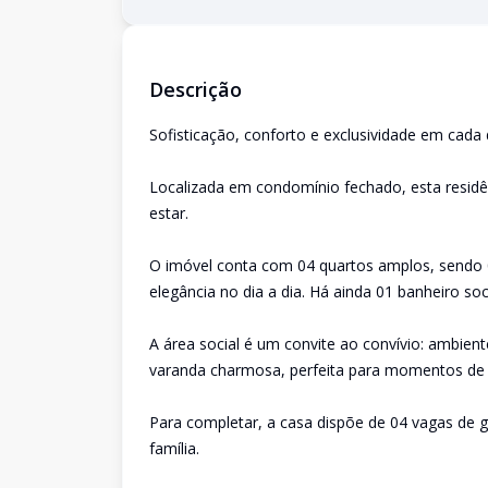
Descrição
Sofisticação, conforto e exclusividade em cada 
Localizada em condomínio fechado, esta residên
estar.
O imóvel conta com 04 quartos amplos, sendo 0
elegância no dia a dia. Há ainda 01 banheiro s
A área social é um convite ao convívio: ambien
varanda charmosa, perfeita para momentos de
Para completar, a casa dispõe de 04 vagas de
família.