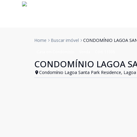
Home
Buscar imóvel
CONDOMÍNIO LAGOA SAN
Casa em Condomínio
Venda
Cód:
13338
CONDOMÍNIO LAGOA SA
Condomínio Lagoa Santa Park Residence, Lagoa