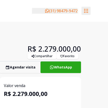
(31) 98479-9472
R$ 2.279.000,00
Compartilhar
Favorito
Agendar visita
WhatsApp
Valor venda
R$ 2.279.000,00