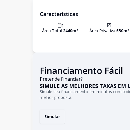
Características
Área Total
2440
m²
Área Privativa
550
m²
Financiamento Fácil
Pretende Financiar?
SIMULE AS MELHORES TAXAS EM 
Simule seu financiamento em minutos com todo
melhor proposta.
Simular