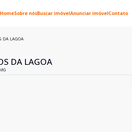
Home
Sobre nós
Buscar imóvel
Anunciar imóvel
Contato
 DA LAGOA
S DA LAGOA
 MG