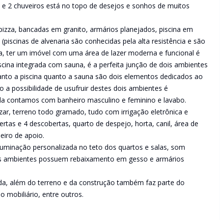
s e 2 chuveiros está no topo de desejos e sonhos de muitos
izza, bancadas em granito, armários planejados, piscina em
(piscinas de alvenaria são conhecidas pela alta resistência e são
, ter um imóvel com uma área de lazer moderna e funcional é
iscina integrada com sauna, é a perfeita junção de dois ambientes
nto a piscina quanto a sauna são dois elementos dedicados ao
a possibilidade de usufruir destes dois ambientes é
da contamos com banheiro masculino e feminino e lavabo.
rizar, terreno todo gramado, tudo com irrigação eletrônica e
rtas e 4 descobertas, quarto de despejo, horta, canil, área de
eiro de apoio.
luminação personalizada no teto dos quartos e salas, som
 os ambientes possuem rebaixamento em gesso e armários
da, além do terreno e da construção também faz parte do
 mobiliário, entre outros.