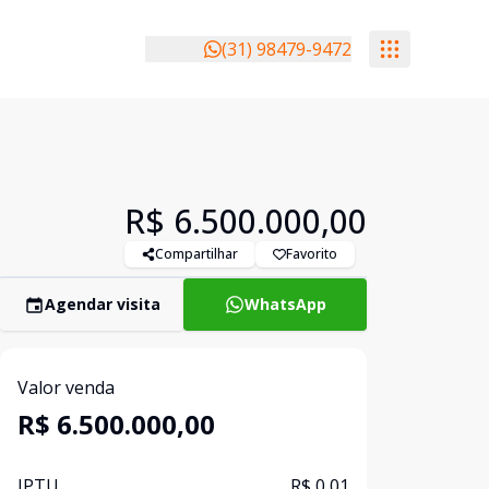
(31) 98479-9472
R$ 6.500.000,00
Compartilhar
Favorito
Agendar visita
WhatsApp
Valor venda
R$ 6.500.000,00
IPTU
R$ 0,01