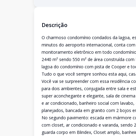
Descrição
O charmoso condomínio condados da lagoa, est
minutos do aeroporto internacional, conta com
monitoramento eletrônico em todo condomínio
2440 m² sendo 550 m² de área construída com l
lagoa do condomínio com pista de Cooper e tod
Tudo o que você sempre sonhou esta aqui, cas
Você vai se surpreender com essa residência c
para dois ambientes, conjugada entre sala e est
super aconchegante e elegante, sala de cinema
e ar condicionado, banheiro social com lavabo,
planejados, bancada em granito com 2 bojos e
No segundo pavimento: escada em mármore com 
com closet, ar condicionado e varanda, sendo 
guarda corpo em Blindex, Closet amplo, banhe