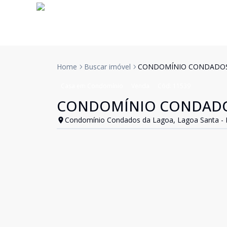
Home
Buscar imóvel
CONDOMÍNIO CONDADOS
Casa em Condomínio
Venda
Cód:
11539
CONDOMÍNIO CONDADO
Condomínio Condados da Lagoa, Lagoa Santa -