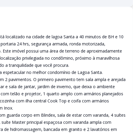
á localizado na cidade de lagoa Santa a 40 minutos de BH e 10
 portaria 24 hrs, segurança armada, ronda motorizada,
. Este imóvel possui uma área de terreno de aproximadamente
ocalização privilegiada no condômino, próximo à maravilhosa
o a tranquilidade que você procura.
a espetacular no melhor condomínio de Lagoa Santa.
om 2 pavimentos. O primeiro pavimento tem sala ampla e arejada
ar e sala de jantar, jardim de inverno, que deixa o ambiente
 com telão e projetor, 1 quarto amplo com armários planejados
 cozinha com ilha central Cook Top e coifa com armários
m Inox.
guarda corpo em Blindex, sala de estar com varanda, 4 suítes
2 suíte Master principal espaçosa com varanda ampla com
ira de hidromassagem, bancada em granito e 2 lavatórios em