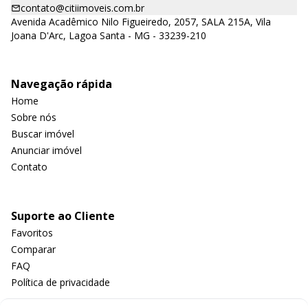
contato@citiimoveis.com.br
Avenida Acadêmico Nilo Figueiredo, 2057, SALA 215A, Vila
Joana D'Arc, Lagoa Santa - MG - 33239-210
Navegação rápida
Home
Sobre nós
Buscar imóvel
Anunciar imóvel
Contato
Suporte ao Cliente
Favoritos
Comparar
FAQ
Política de privacidade