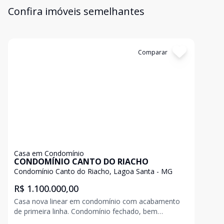
Confira imóveis semelhantes
Cód:
12541
Comparar
Casa em Condomínio
CONDOMÍNIO CANTO DO RIACHO
Condomínio Canto do Riacho, Lagoa Santa - MG
R$ 1.100.000,00
Casa nova linear em condomínio com acabamento
de primeira linha. Condomínio fechado, bem
arborizado, playground, amplo salão de festas com