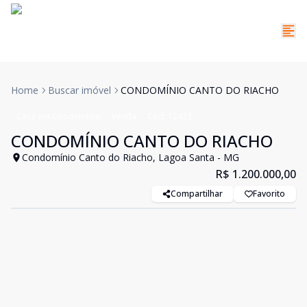
Home
Buscar imóvel
CONDOMÍNIO CANTO DO RIACHO
Casa em Condomínio
Venda
Cód:
12423
CONDOMÍNIO CANTO DO RIACHO
Condomínio Canto do Riacho, Lagoa Santa - MG
R$ 1.200.000,00
Compartilhar
Favorito