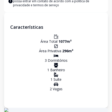
possa entrar em contato de acordo com a
política de
privacidade e termos de serviço
Características
Área Total
1077
m²
Área Privativa
296
m²
3
Dormitório
s
1
Banheiro
1
Suíte
2
Vaga
s