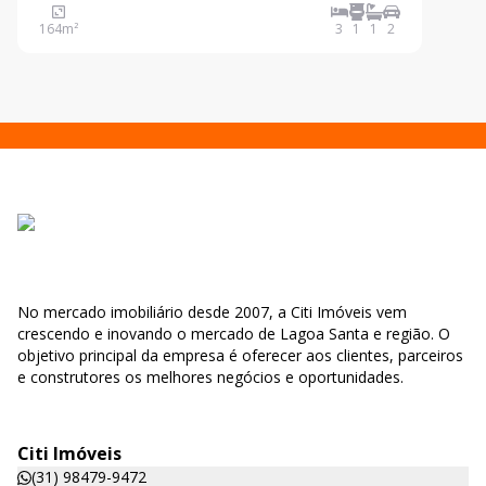
cozinha i
164
m²
3
1
1
2
No mercado imobiliário desde 2007, a Citi Imóveis vem
crescendo e inovando o mercado de Lagoa Santa e região. O
objetivo principal da empresa é oferecer aos clientes, parceiros
e construtores os melhores negócios e oportunidades.
Citi Imóveis
(31) 98479-9472