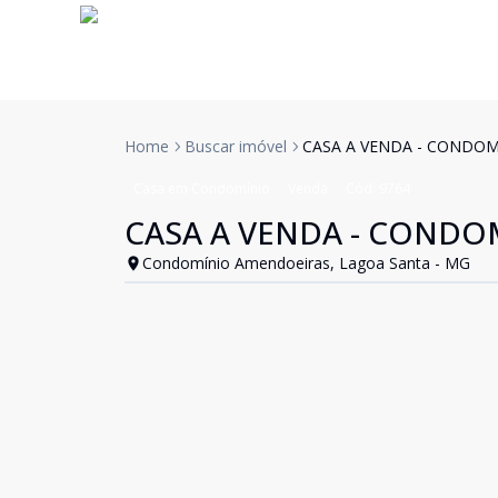
Home
Buscar imóvel
CASA A VENDA - CONDO
Casa em Condomínio
Venda
Cód:
9764
CASA A VENDA - COND
Condomínio Amendoeiras, Lagoa Santa - MG