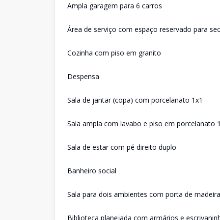
Ampla garagem para 6 carros
Área de serviço com espaço reservado para s
Cozinha com piso em granito
Despensa
Sala de jantar (copa) com porcelanato 1x1
Sala ampla com lavabo e piso em porcelanato 
Sala de estar com pé direito duplo
Banheiro social
Sala para dois ambientes com porta de madeir
Biblioteca planejada com armários e escrivaninh