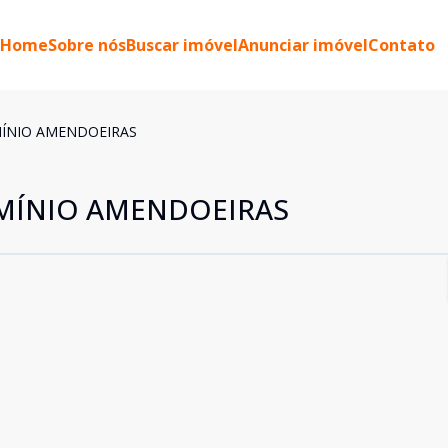
Home
Sobre nós
Buscar imóvel
Anunciar imóvel
Contato
MÍNIO AMENDOEIRAS
OMÍNIO AMENDOEIRAS