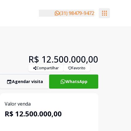
(31) 98479-9472
R$ 12.500.000,00
Compartilhar
Favorito
Agendar visita
WhatsApp
Valor venda
R$ 12.500.000,00