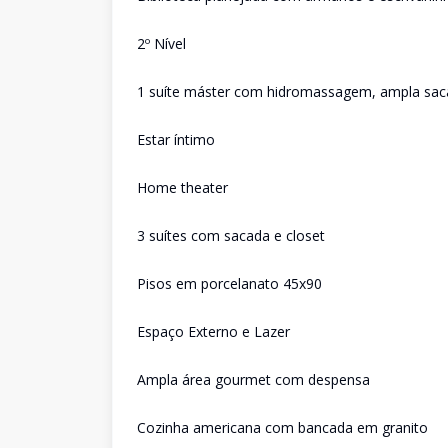
2º Nível
1 suíte máster com hidromassagem, ampla sacada
Estar íntimo
Home theater
3 suítes com sacada e closet
Pisos em porcelanato 45x90
Espaço Externo e Lazer
Ampla área gourmet com despensa
Cozinha americana com bancada em granito