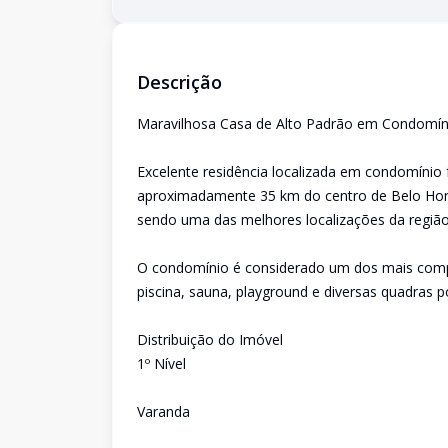
Descrição
Maravilhosa Casa de Alto Padrão em Condomín
Excelente residência localizada em condomínio 
aproximadamente 35 km do centro de Belo Hori
sendo uma das melhores localizações da região
O condomínio é considerado um dos mais compl
piscina, sauna, playground e diversas quadras po
Distribuição do Imóvel
1º Nível
Varanda