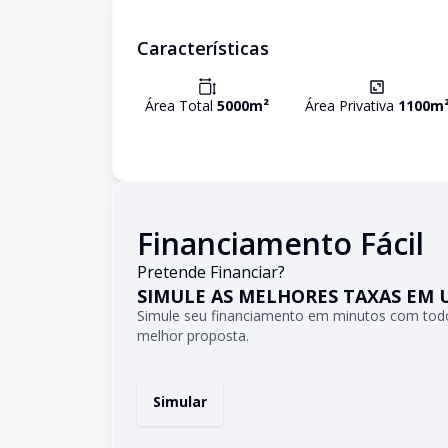
Características
Área Total
5000
m²
Área Privativa
1100
m
Financiamento Fácil
Pretende Financiar?
SIMULE AS MELHORES TAXAS EM 
Simule seu financiamento em minutos com todo
melhor proposta.
Simular