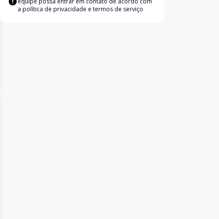
equipe possa entrar em contato de acordo com
a
política de privacidade e termos de serviço