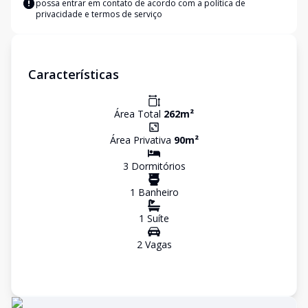
possa entrar em contato de acordo com a
política de
privacidade e termos de serviço
Características
Área Total
262
m²
Área Privativa
90
m²
3
Dormitório
s
1
Banheiro
1
Suíte
2
Vaga
s