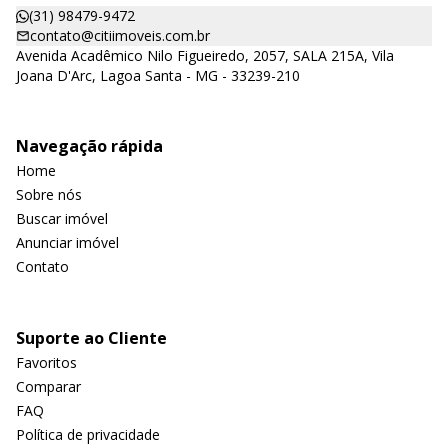
(31) 98479-9472
contato@citiimoveis.com.br
Avenida Acadêmico Nilo Figueiredo, 2057, SALA 215A, Vila
Joana D'Arc, Lagoa Santa - MG - 33239-210
Navegação rápida
Home
Sobre nós
Buscar imóvel
Anunciar imóvel
Contato
Suporte ao Cliente
Favoritos
Comparar
FAQ
Política de privacidade