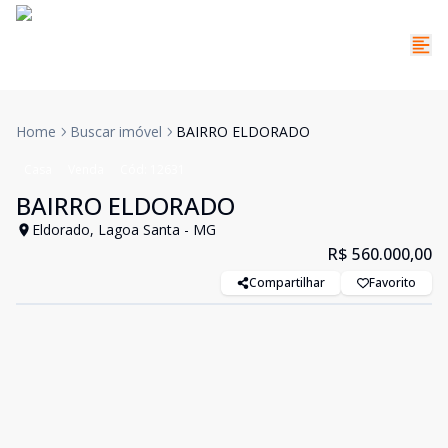
Home
Buscar imóvel
BAIRRO ELDORADO
Casa
Venda
Cód:
12631
BAIRRO ELDORADO
Eldorado, Lagoa Santa - MG
R$ 560.000,00
Compartilhar
Favorito