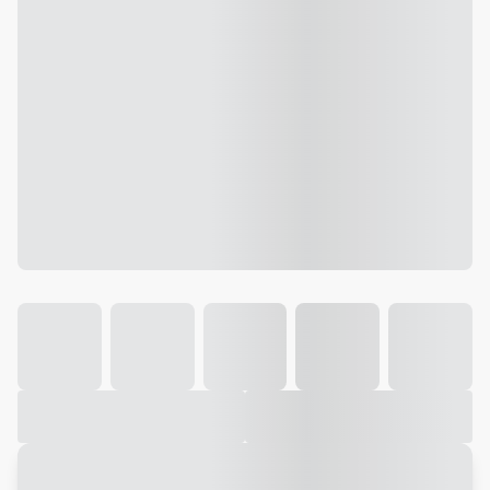
Galeria
Vídeo