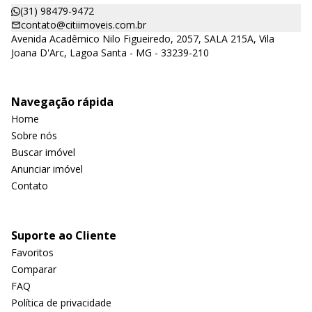
(31) 98479-9472
contato@citiimoveis.com.br
Avenida Acadêmico Nilo Figueiredo, 2057, SALA 215A, Vila
Joana D'Arc, Lagoa Santa - MG - 33239-210
Navegação rápida
Home
Sobre nós
Buscar imóvel
Anunciar imóvel
Contato
Suporte ao Cliente
Favoritos
Comparar
FAQ
Política de privacidade