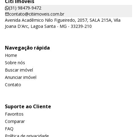
Citi Imóveis
(31) 98479-9472
contato@citiimoveis.com.br
Avenida Acadêmico Nilo Figueiredo, 2057, SALA 215A, Vila
Joana D'Arc, Lagoa Santa - MG - 33239-210
Navegação rápida
Home
Sobre nós
Buscar imóvel
Anunciar imóvel
Contato
Suporte ao Cliente
Favoritos
Comparar
FAQ
Política de privacidade