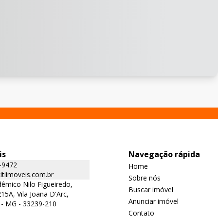
is
Navegação rápida
-9472
Home
tiimoveis.com.br
Sobre nós
êmico Nilo Figueiredo,
Buscar imóvel
15A, Vila Joana D'Arc,
Anunciar imóvel
 - MG - 33239-210
Contato