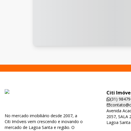
Citi Imóve
(31) 98479
contato@ci
Avenida Acad
No mercado imobiliário desde 2007, a
2057, SALA 2
Citi Imóveis vem crescendo e inovando o
Lagoa Santa
mercado de Lagoa Santa e região. O