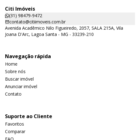
Citi Imóveis
(31) 98479-9472
contato@citiimoveis.com.br
Avenida Acadêmico Nilo Figueiredo, 2057, SALA 215A, Vila
Joana D'Arc, Lagoa Santa - MG - 33239-210
Navegação rápida
Home
Sobre nós
Buscar imóvel
Anunciar imóvel
Contato
Suporte ao Cliente
Favoritos
Comparar
FAQ