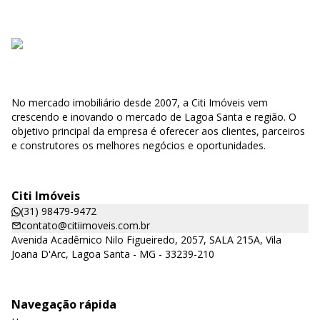
No mercado imobiliário desde 2007, a Citi Imóveis vem
crescendo e inovando o mercado de Lagoa Santa e região. O
objetivo principal da empresa é oferecer aos clientes, parceiros
e construtores os melhores negócios e oportunidades.
Citi Imóveis
(31) 98479-9472
contato@citiimoveis.com.br
Avenida Acadêmico Nilo Figueiredo, 2057, SALA 215A, Vila
Joana D'Arc, Lagoa Santa - MG - 33239-210
Navegação rápida