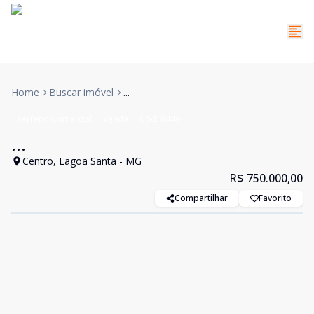
Home
Buscar imóvel
...
Terreno Comercial
Venda
Cód:
8449
...
Centro, Lagoa Santa - MG
R$ 750.000,00
Compartilhar
Favorito