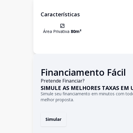
Características
Área Privativa
80
m²
Financiamento Fácil
Pretende Financiar?
SIMULE AS MELHORES TAXAS EM 
Simule seu financiamento em minutos com todo
melhor proposta.
Simular