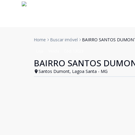
Home
Buscar imóvel
BAIRRO SANTOS DUMON
Loja
Venda
Cód:
13023
BAIRRO SANTOS DUMO
Santos Dumont, Lagoa Santa - MG