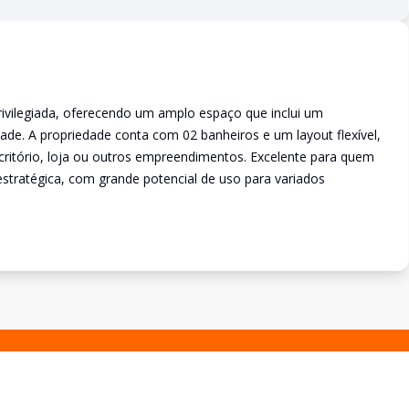
rivilegiada, oferecendo um amplo espaço que inclui um
ade. A propriedade conta com 02 banheiros e um layout flexível,
scritório, loja ou outros empreendimentos. Excelente para quem
estratégica, com grande potencial de uso para variados