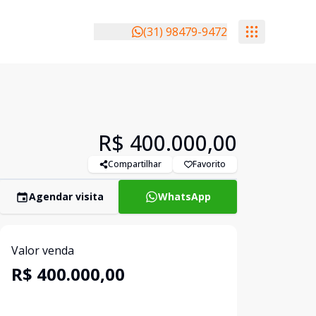
(31) 98479-9472
R$ 400.000,00
Compartilhar
Favorito
Agendar visita
WhatsApp
Valor venda
R$ 400.000,00