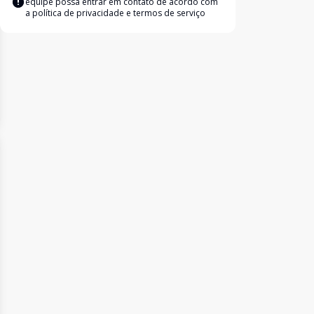
equipe possa entrar em contato de acordo com
a
política de privacidade e termos de serviço