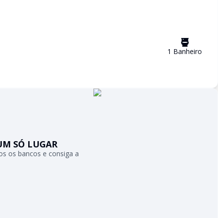
1
Banheiro
UM SÓ LUGAR
s os bancos e consiga a