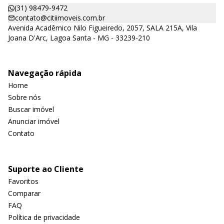
(31) 98479-9472
contato@citiimoveis.com.br
Avenida Acadêmico Nilo Figueiredo, 2057, SALA 215A, Vila
Joana D'Arc, Lagoa Santa - MG - 33239-210
Navegação rápida
Home
Sobre nós
Buscar imóvel
Anunciar imóvel
Contato
Suporte ao Cliente
Favoritos
Comparar
FAQ
Política de privacidade