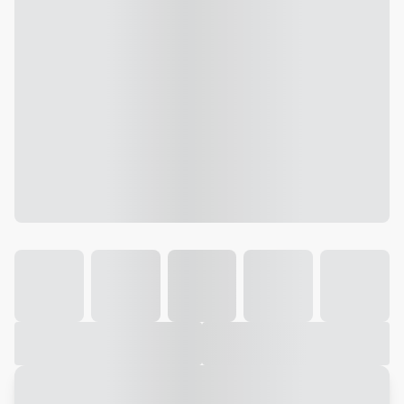
Galeria
Vídeo