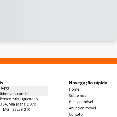
is
Navegação rápida
-9472
Home
tiimoveis.com.br
Sobre nós
êmico Nilo Figueiredo,
Buscar imóvel
15A, Vila Joana D'Arc,
Anunciar imóvel
 - MG - 33239-210
Contato