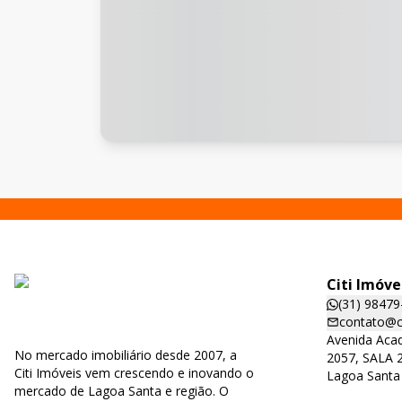
Citi Imóve
(31) 98479
contato@ci
Avenida Acad
No mercado imobiliário desde 2007, a
2057, SALA 2
Citi Imóveis vem crescendo e inovando o
Lagoa Santa
mercado de Lagoa Santa e região. O