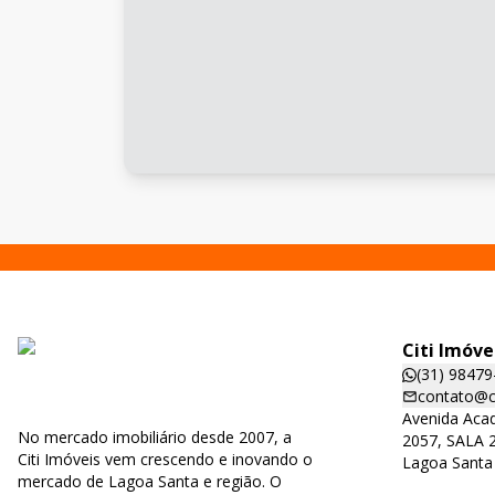
Citi Imóve
(31) 98479
contato@ci
Avenida Acad
No mercado imobiliário desde 2007, a
2057, SALA 2
Citi Imóveis vem crescendo e inovando o
Lagoa Santa
mercado de Lagoa Santa e região. O