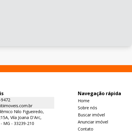
is
Navegação rápida
-9472
Home
tiimoveis.com.br
Sobre nós
êmico Nilo Figueiredo,
Buscar imóvel
15A, Vila Joana D'Arc,
Anunciar imóvel
 - MG - 33239-210
Contato