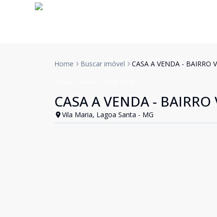
Home
Buscar imóvel
CASA A VENDA - BAIRRO 
Casa
Venda
Cód:
13101
CASA A VENDA - BAIRRO 
Vila Maria, Lagoa Santa - MG