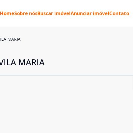
Home
Sobre nós
Buscar imóvel
Anunciar imóvel
Contato
VILA MARIA
VILA MARIA