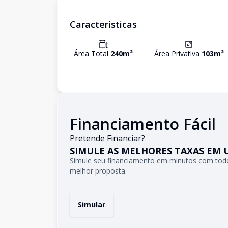
Características
Área Total
240
m²
Área Privativa
103
m²
Financiamento Fácil
Pretende Financiar?
SIMULE AS MELHORES TAXAS EM 
Simule seu financiamento em minutos com todo
melhor proposta.
Simular