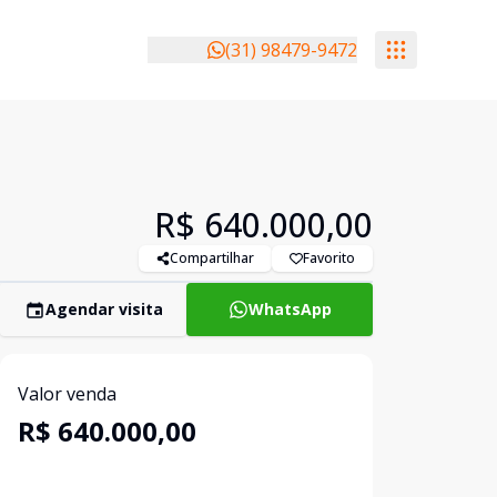
(31) 98479-9472
R$ 640.000,00
Compartilhar
Favorito
Agendar visita
WhatsApp
Valor venda
R$ 640.000,00