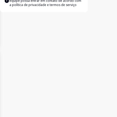
equipe possa entrar em contato de acordo com
a
política de privacidade e termos de serviço