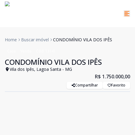
Home
Buscar imóvel
CONDOMÍNIO VILA DOS IPÊS
Casa
Venda
Cód:
13141
CONDOMÍNIO VILA DOS IPÊS
Vila dos Ipês, Lagoa Santa - MG
R$ 1.750.000,00
Compartilhar
Favorito