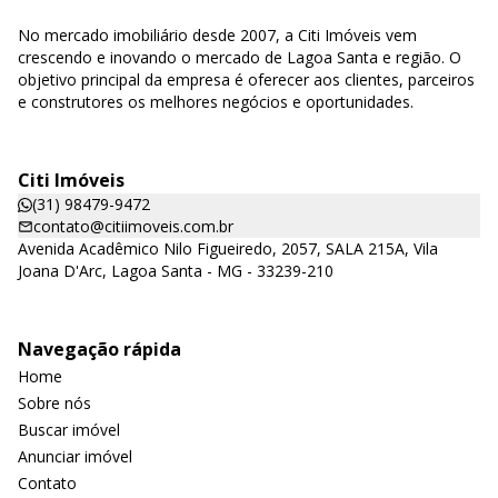
No mercado imobiliário desde 2007, a Citi Imóveis vem
crescendo e inovando o mercado de Lagoa Santa e região. O
objetivo principal da empresa é oferecer aos clientes, parceiros
e construtores os melhores negócios e oportunidades.
Citi Imóveis
(31) 98479-9472
contato@citiimoveis.com.br
Avenida Acadêmico Nilo Figueiredo, 2057, SALA 215A, Vila
Joana D'Arc, Lagoa Santa - MG - 33239-210
Navegação rápida
Home
Sobre nós
Buscar imóvel
Anunciar imóvel
Contato