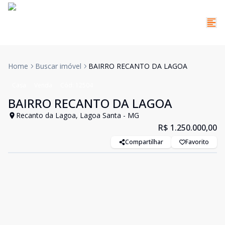
Home
Buscar imóvel
BAIRRO RECANTO DA LAGOA
Casa
Venda
Cód:
12504
BAIRRO RECANTO DA LAGOA
Recanto da Lagoa, Lagoa Santa - MG
R$ 1.250.000,00
Compartilhar
Favorito