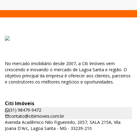
No mercado imobiliário desde 2007, a Citi Imóveis vem
crescendo e inovando o mercado de Lagoa Santa e região. O
objetivo principal da empresa é oferecer aos clientes, parceiros
e construtores os melhores negócios e oportunidades.
Citi Imóveis
(31) 98479-9472
contato@citiimoveis.com.br
Avenida Acadêmico Nilo Figueiredo, 2057, SALA 215A, Vila
Joana D'Arc, Lagoa Santa - MG - 33239-210