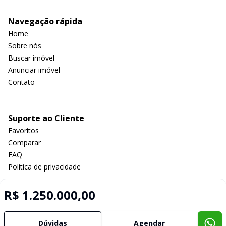
Navegação rápida
Home
Sobre nós
Buscar imóvel
Anunciar imóvel
Contato
Suporte ao Cliente
Favoritos
Comparar
FAQ
Política de privacidade
R$ 1.250.000,00
Imobiliária Certificada:
Selo de Tecnologia Loft
Dúvidas
Agendar