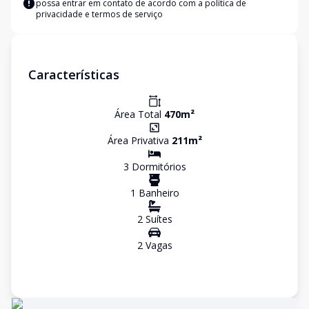
possa entrar em contato de acordo com a
política de
privacidade e termos de serviço
Características
Área Total
470
m²
Área Privativa
211
m²
3
Dormitório
s
1
Banheiro
2
Suíte
s
2
Vaga
s