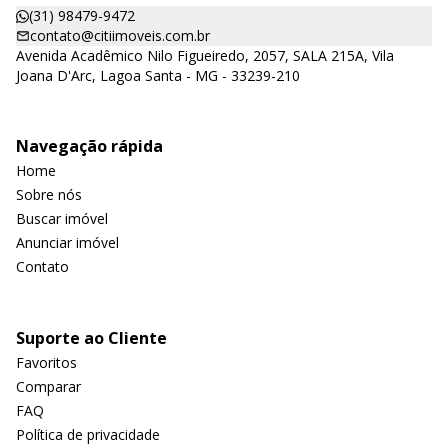
(31) 98479-9472
contato@citiimoveis.com.br
Avenida Acadêmico Nilo Figueiredo, 2057, SALA 215A, Vila
Joana D'Arc, Lagoa Santa - MG - 33239-210
Navegação rápida
Home
Sobre nós
Buscar imóvel
Anunciar imóvel
Contato
Suporte ao Cliente
Favoritos
Comparar
FAQ
Política de privacidade