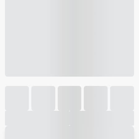
Galeria
Vídeo